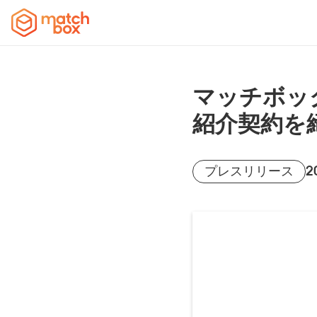
マッチボッ
紹介契約を
2
プレスリリース