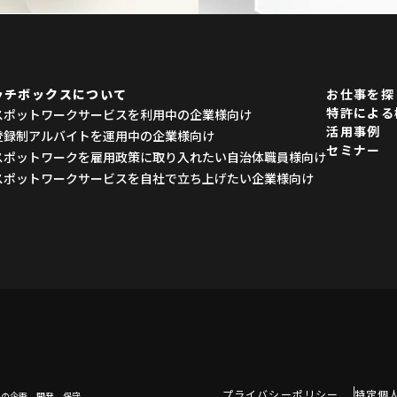
ッチボックスについて
お仕事を探
特許による
スポットワークサービスを利用中の企業様向け
活用事例
登録制アルバイトを運用中の企業様向け
セミナー
スポットワークを雇用政策に取り入れたい自治体職員様向け
スポットワークサービスを自社で立ち上げたい企業様向け
プライバシーポリシー
特定個
スの企画、開発、保守