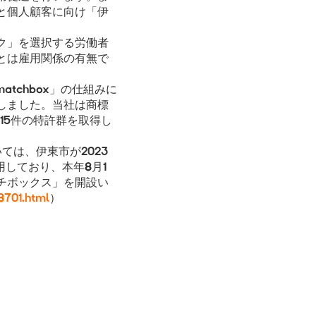
と個人顧客に向け「伊
ーク」を選択する労働者
とは雇用関係の有無で
tchbox」の仕組みに
しました。当社は商標
15件の特許群を取得し
は、伊東市が2023
しており、本年8月1
チボックス」を開設い
8701.html
）