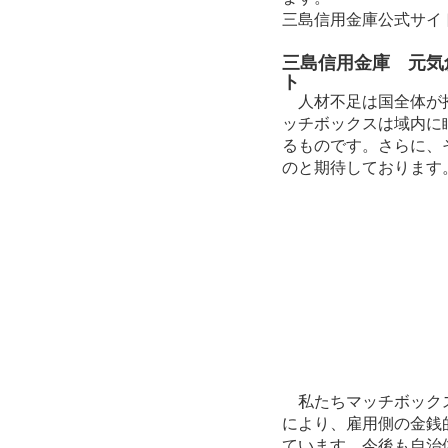
三島信用金庫公式サイ
三島信用金庫 元気
ト
人材不足は国全体が抱
ッチボックスは域内に
るものです。さらに、
のと期待しております
私たちマッチボックス
により、雇用側の金銭
ています。今後も自治