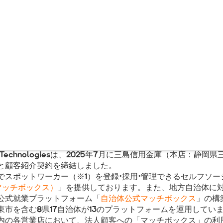
 Technologiesは、2025年7月に三島信用金庫（本店：静
と顧客紹介契約を締結しました。
スポットワーカー（※1）を登録・採用・管理できるセルフソー
（マッチボックス）
」を提供しております。また、地方自治体に
公式就業プラットフォーム「
自治体公式マッチボックス
」の構
市を含む8県17自治体が13のプラットフォームを運用してい
の各営業店において、法人顧客への「マッチボックス」の利