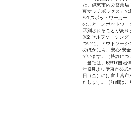
た、伊東市内の営業店
東マッチボックス」の
※1 スポットワーカ
のこと。スポットワー
区別されることがあり
※2 セルフソーシング
ついて、アウトソーシ
のほかにも、安心・安
ています。（特許につ
当社は、8県17自治
年12月より伊東市公
日（金）には富士宮市
たします。（詳細はこ