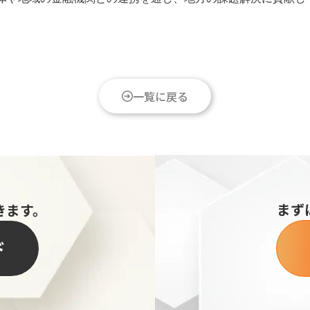
一覧に戻る
まず
きます。
ド