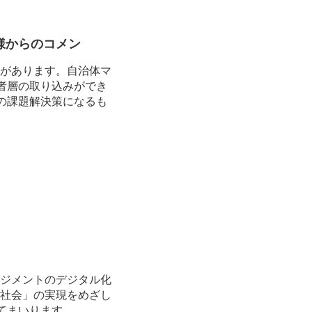
様からのコメン
があります。自治体マ
者層の取り込みができ
の課題解決策になるも
ジメントのデジタル化
る社会」の実現をめざし
てまいります。