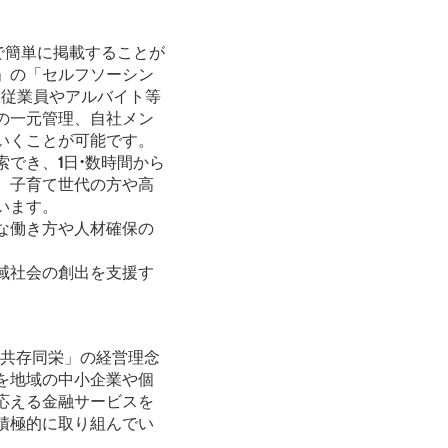
で簡単に掲載することが
」の「セルフソーシン
役従業員やアルバイト等
の一元管理、自社メン
いくことが可能です。
でき、1日・数時間から
、子育て世代の方や高
います。
な働き方や人材確保の
域社会の創出を支援す
共存同栄」の経営理念
を地域の中小企業や個
応える金融サービスを
積極的に取り組んでい