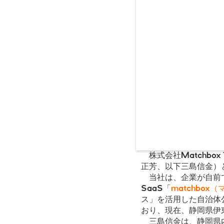
株式会社Matchbox
正芳、以下三島信金）
当社は、企業が自前で
SaaS「
matchbox
ス」を活用した自治体
おり、現在、静岡県伊東
三島信金は、静岡県内