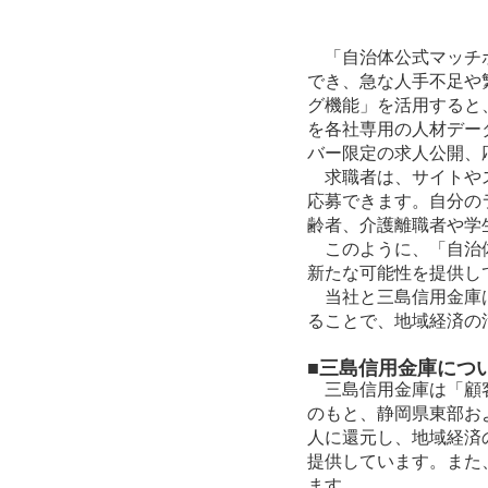
「自治体公式マッチボ
でき、急な人手不足や
グ機能」を活用すると
を各社専用の人材デー
バー限定の求人公開、
求職者は、サイトやス
応募できます。自分の
齢者、介護離職者や学
このように、「自治体
新たな可能性を提供し
当社と三島信用金庫は
ることで、地域経済の
■三島信用金庫につ
三島信用金庫は「顧客
のもと、静岡県東部お
人に還元し、地域経済
提供しています。また
ます。