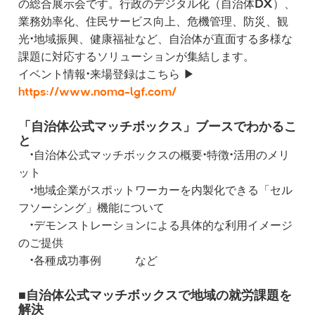
の総合展示会です。行政のデジタル化（自治体DX）、
業務効率化、住民サービス向上、危機管理、防災、観
光・地域振興、健康福祉など、自治体が直面する多様な
課題に対応するソリューションが集結します。
イベント情報・来場登録はこちら ▶
https://www.noma-lgf.com/
「自治体公式マッチボックス」ブースでわかるこ
と
・自治体公式マッチボックスの概要・特徴・活用のメリ
ット
・地域企業がスポットワーカーを内製化できる「セル
フソーシング」機能について
・デモンストレーションによる具体的な利用イメージ
のご提供
・各種成功事例 など
■自治体公式マッチボックスで地域の就労課題を
解決