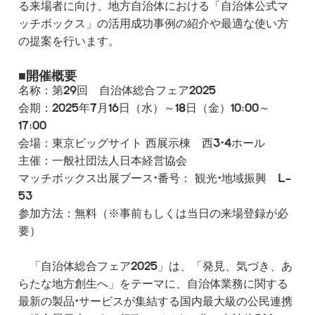
る来場者に向け、地方自治体における「自治体公式マ
ッチボックス」の活用成功事例の紹介や最適な使い方
の提案を行います。
■開催概要
名称：第29回 自治体総合フェア2025
会期：2025年7月16日（水）～18日（金）10:00～
17:00
会場：東京ビッグサイト 西展示棟 西3・4ホール
主催：一般社団法人日本経営協会
マッチボックス出展ブース・番号： 観光・地域振興 L-
53
参加方法：無料（※事前もしくは当日の来場登録が必
要）
「自治体総合フェア2025」は、「発見、気づき、あ
らたな地方創生へ」をテーマに、自治体業務に関する
最新の製品・サービスが集結する国内最大級の公民連携