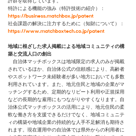
許群を取得しています。
特許による機能の強み（特許技術の紹介）：
https://business.matchbox.jp/patent
社会課題の解決に注力するために（知財について）：
https://www.matchboxtech.co.jp/patent
地域に根ざした求人掲載による地域コミュニティの構
築と交流人口の創出
自治体マッチボックスは地域限定の求人のみが掲載
されているほか、自治体公式の信頼感により、高齢者
やスポットワーク未経験者が多い地方においても多数
利用されています。また、地元住民と地域の企業がマ
ッチングするため、定期的なリピート利用や正規採用
などの長期的な雇用にもつながりやすくなります。自
治体公式マッチボックスの活用により、地元住民の柔
軟な働き方を支援できるだけでなく、地域コミュニテ
ィの構築や地域企業の持続的な人手不足解消も期待さ
れます。現在運用中の自治体では県外からの利用者に