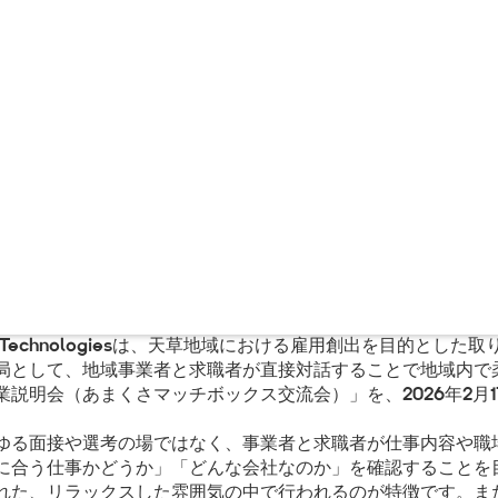
 Technologiesは、天草地域における雇用創出を目的とし
局として、地域事業者と求職者が直接対話することで地域内で
説明会（あまくさマッチボックス交流会）」を、2026年2月
る面接や選考の場ではなく、事業者と求職者が仕事内容や職
に合う仕事かどうか」「どんな会社なのか」を確認することを
れた、リラックスした雰囲気の中で行われるのが特徴です。ま