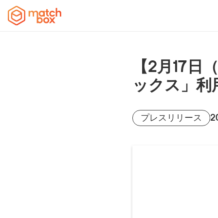
【2月17
ックス」利
2
プレスリリース