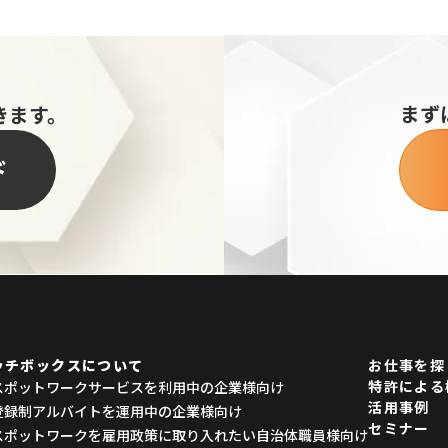
まず
きます。
ド
ッチボックスについて
お仕事を探
特許による
スポットワークサービスを利用中の企業様向け
活用事例
登録制アルバイトを運用中の企業様向け
セミナー
スポットワークを雇用政策に取り入れたい自治体職員様向け