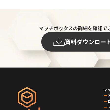
マッチボックスの詳細を確認で
資料ダウンロー
マ
ー
ー
ー