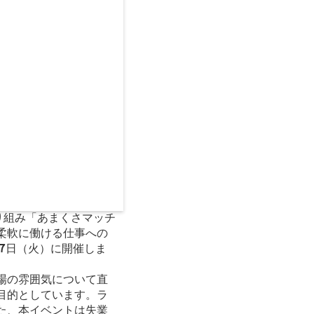
た取り組み「あまくさマッチ
柔軟に働ける仕事への
17日（火）に開催しま
場の雰囲気について直
目的としています。ラ
た、本イベントは失業