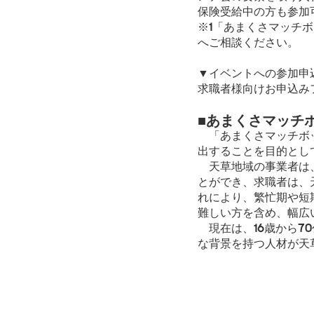
保険受給中の方も参加
※1「あまくさマッチ
へご相談ください。
▼イベントへの参加申
求職者様向けお申込み
■あまくさマッチ
「あまくさマッチボッ
出することを目的として
天草地域の事業者は、
とができ、求職者は、
れにより、繁忙期や短
難しい方を含め、幅広
現在は、16歳から7
な背景を持つ人材が天