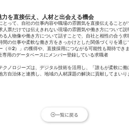
魅力を直接伝え、人材と出会える機会
とって、自社の仕事内容や職場の雰囲気を直接伝えることが
求人票だけでは伝えきれない現場の雰囲気や働き方について説
める人物像や働き方について話すことで、自社と相性の合う求
時間の仕事や柔軟な働き方をきっかけとした関係づくりを通じ
ー（※2）」の獲得や、直接採用につながる可能性も期待でき
自社専用のデータベースにメンバー登録している求職者
テクノロジーズは、デジタル技術を活用し、「誰もが柔軟に働
地方自治体と連携し、地域の人材課題の解決に貢献してまいり
一覧に戻る