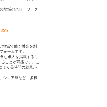
いの地域のハローワーク
_0217
が地域で働く機会を創
トフォームです。
含む求人を掲載するこ
することが可能です。こ
により長時間の就業が
、シニア層など、多様