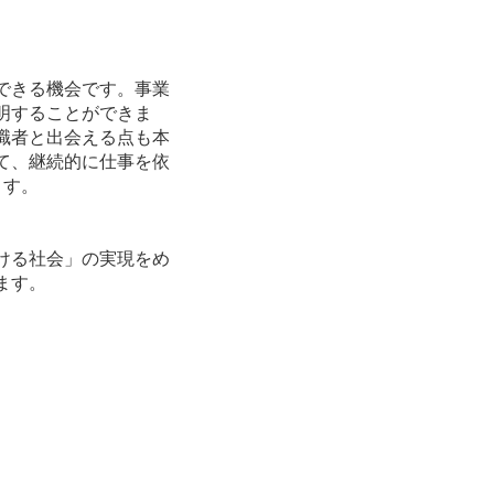
できる機会です。事業
明することができま
職者と出会える点も本
て、継続的に仕事を依
ます。
ける社会」の実現をめ
ます。