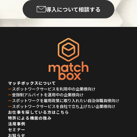
導入について相談する
マッチボックスについて
ー
スポットワークサービスを利用中の企業様向け
ー
登録制アルバイトを運用中の企業様向け
ー
スポットワークを雇用政策に取り入れたい自治体職員様向け
ー
スポットワークサービスを自社で立ち上げたい企業様向け
お仕事を探している方はこちら
特許による機能の強み
活用事例
セミナー
お知らせ