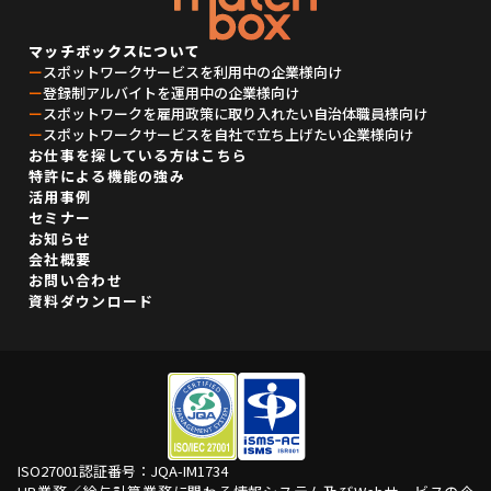
マッチボックスについて
ー
スポットワークサービスを利用中の企業様向け
ー
登録制アルバイトを運用中の企業様向け
ー
スポットワークを雇用政策に取り入れたい自治体職員様向け
ー
スポットワークサービスを自社で立ち上げたい企業様向け
お仕事を探している方はこちら
特許による機能の強み
活用事例
セミナー
お知らせ
会社概要
お問い合わせ
資料ダウンロード
ISO27001認証番号：JQA-IM1734