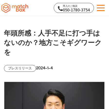
導入のご相談
050-1780-3754
年頭所感：人手不足に打つ手は
ないのか？地方こそギグワーク
を
2024-1-4
プレスリリース