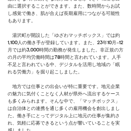
由に選択することができます。また、数時間からお試
し感覚で働き、肌が合えば長期雇用につながる可能性
もあります。
湯沢町が開設した「ゆざわマッチボックス」では約
1,100人の働き手が登録しています。また、23年10月~12
月では約3,000時間の勤務が発生しました。非正規の方
の月の平均労働時間は78時間と言われています。人手
不足と言われている中、デジタルを活用し地域の「眠
れる労働力」を掘り起こしました。
地方では仕事との出会いが特に重要です。地元企業
の魅力に気付くことなく人材が県外へ流出するケース
も多くみられます。そんな中で、「マッチボックス」
は自治体との連携を通じ多くの雇用機会を創出しまし
た。働き手にとってデジタル上に地元の仕事が集約さ
れ、気軽に応募できるという点が響いていることを実
感しました。