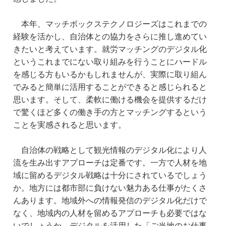
本年、マッチボックステクノロジーズはこれまでの
経験を活かし、自治体との協力をさらに推し進めてい
きたいと考えています。就労マッチングのデジタル化
というこれまでにない取り組みを行うことにハードル
を感じる方もいるかもしれませんが、実際に取り組ん
でみると簡単に活用することができると感じられると
思います。そして、柔軟に働ける機会を提供するだけ
で驚くほど多くの働き手の方とマッチングするという
ことを実感されると思います。
自治体の戦略として観光情報のデジタル化により人
流を生み出すアプローチは定番です。一方で人材を地
域に留めるデジタル戦略は十分にされているでしょう
か。地方には都市部に負けない魅力ある仕事がたくさ
んあります。地域外への情報発信のデジタル化だけで
なく、地域内の人材を留めるアプローチも必要ではな